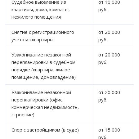
Судебное выселение из
от 10 000
квартиры, дома, комнаты,
руб.
нежилого помещения
Снятие с регистрационного
от 20 000
учета из квартиры
руб.
Узаконивание незаконной
от 20 000
перепланировки в судебном
руб.
порядке (квартира, жилое
помещение, домовладение)
Узаконивание незаконной
от 20 000
перепланировки (офис,
руб.
коммерческая недвижимость,
строение)
Спор с застройщиком (в суде)
от 15 000
руб.