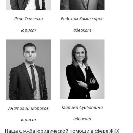
Яков Ткаченко
Евдоким Комиссаров
юрист
адвокат
Марина Субботина
Анатолий Морозов
адвокат
юрист
Наша служба юридической помощи в сфере ЖКХ