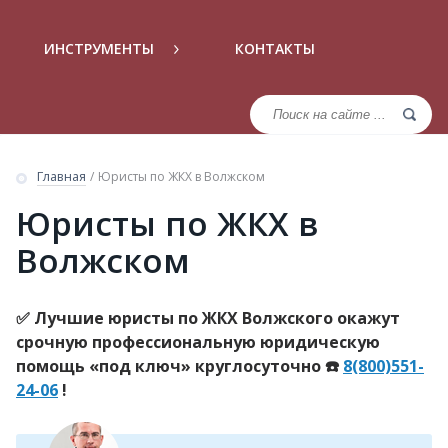
ИНСТРУМЕНТЫ
КОНТАКТЫ
Главная
/
Юристы по ЖКХ в Волжском
Юристы по ЖКХ в
Волжском
✅ Лучшие юристы по ЖКХ Волжского окажут
срочную профессиональную юридическую
помощь «под ключ» круглосуточно ☎️
8(800)551-
24-06
!