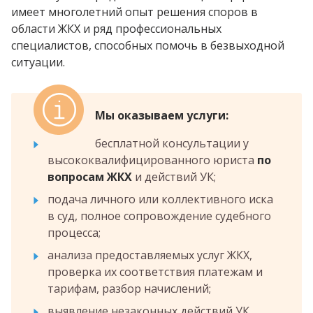
имеет многолетний опыт решения споров в
области ЖКХ и ряд профессиональных
специалистов, способных помочь в безвыходной
ситуации.
Мы оказываем услуги:
бесплатной консультации у
высококвалифицированного юриста
по
вопросам ЖКХ
и действий УК;
подача личного или коллективного иска
в суд, полное сопровождение судебного
процесса;
анализа предоставляемых услуг ЖКХ,
проверка их соответствия платежам и
тарифам, разбор начислений;
выявление незаконных действий УК,