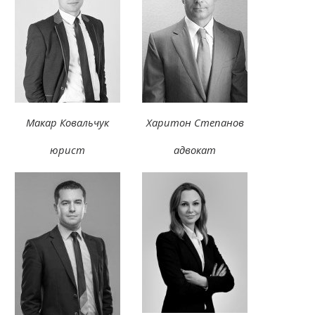
Макар Ковальчук
Харитон Степанов
юрист
адвокат