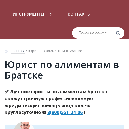
ИНСТРУМЕНТЫ
КОНТАКТЫ
Главная
/
Юрист по алиментам в Братске
Юрист по алиментам в
Братске
✅ Лучшие юристы по алиментам Братска
окажут срочную профессиональную
юридическую помощь «под ключ»
круглосуточно ☎️
8(800)551-24-06
!