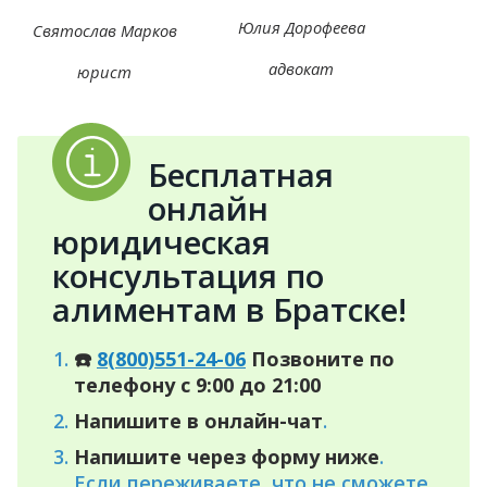
Юлия Дорофеева
Святослав Марков
адвокат
юрист
Бесплатная
онлайн
юридическая
консультация по
алиментам в Братске!
☎️
8(800)551-24-06
Позвоните по
телефону с 9:00 до 21:00
Напишите в онлайн-чат
.
Напишите через форму ниже
.
Если переживаете, что не сможете