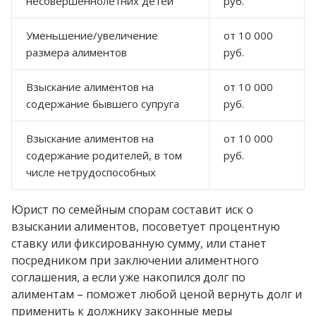
несовершеннолетних детей
руб.
Уменьшение/увеличение
от 10 000
размера алиментов
руб.
Взыскание алиментов на
от 10 000
содержание бывшего супруга
руб.
Взыскание алиментов на
от 10 000
содержание родителей, в том
руб.
числе нетрудоспособных
Юрист по семейным спорам составит иск о
взыскании алиментов, посоветует процентную
ставку или фиксированную сумму, или станет
посредником при заключении алиментного
соглашения, а если уже накопился долг по
алиментам – поможет любой ценой вернуть долг и
применить к должнику законные меры