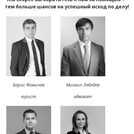
тем больше шансов на успешный исход по делу!
Борис Фомичев
Михаил Лебедев
юрист
адвокат