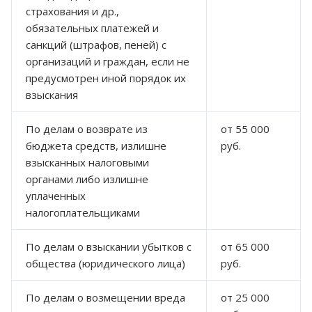
страхования и др.,
обязательных платежей и
санкций (штрафов, пеней) с
организаций и граждан, если не
предусмотрен иной порядок их
взыскания
По делам о возврате из
от 55 000
бюджета средств, излишне
руб.
взысканных налоговыми
органами либо излишне
уплаченных
налогоплательщиками
По делам о взыскании убытков с
от 65 000
общества (юридического лица)
руб.
По делам о возмещении вреда
от 25 000