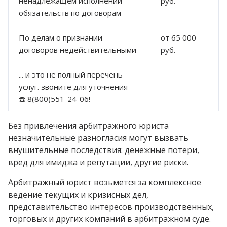
ненадлежащем исполнении
руб.
обязательств по договорам
По делам о признании
от 65 000
договоров недействительными
руб.
... и это не полный перечень
услуг. звоните для уточнения
☎️ 8(800)551-24-06!
Без привлечения арбитражного юриста
незначительные разногласия могут вызвать
внушительные последствия: денежные потери,
вред для имиджа и репутации, другие риски.
Арбитражный юрист возьмется за комплексное
ведение текущих и кризисных дел,
представительство интересов производственных,
торговых и других компаний в арбитражном суде.