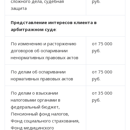
сложного дела, судебная
руб.
защита
Представление интересов клиента в
арбитражном суде
:
По изменению и расторжению
от 75 000
договоров об оспаривании
руб.
ненормативных правовых актов
По делам об оспаривании
от 75 000
нормативных правовых актов
руб.
По делам о взыскании
от 35 000
налоговыми органами в
руб.
федеральный бюджет,
Пенсионный фонд налогов,
Фонд социального страхования,
Фонд медицинского