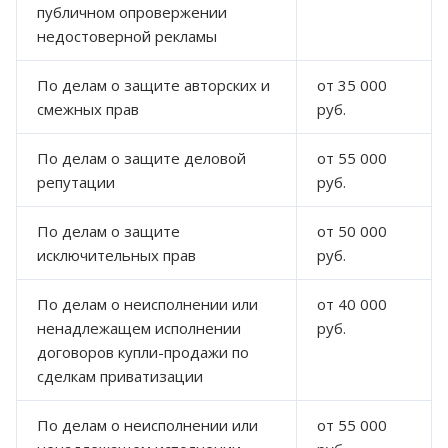
публичном опровержении
недостоверной рекламы
По делам о защите авторских и
от 35 000
смежных прав
руб.
По делам о защите деловой
от 55 000
репутации
руб.
По делам о защите
от 50 000
исключительных прав
руб.
По делам о неисполнении или
от 40 000
ненадлежащем исполнении
руб.
договоров купли-продажи по
сделкам приватизации
По делам о неисполнении или
от 55 000